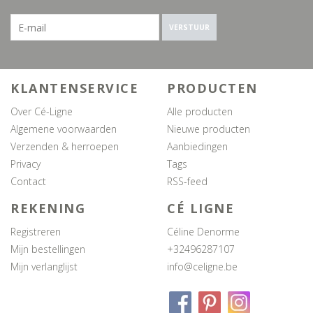
VERSTUUR
KLANTENSERVICE
PRODUCTEN
Over Cé-Ligne
Alle producten
Algemene voorwaarden
Nieuwe producten
Verzenden & herroepen
Aanbiedingen
Privacy
Tags
Contact
RSS-feed
REKENING
CÉ LIGNE
Registreren
Céline Denorme
Mijn bestellingen
+32496287107
Mijn verlanglijst
info@celigne.be