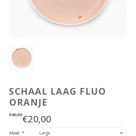
SCHAAL LAAG FLUO
ORANJE
€
40,00
€
20,00
Maat:
*