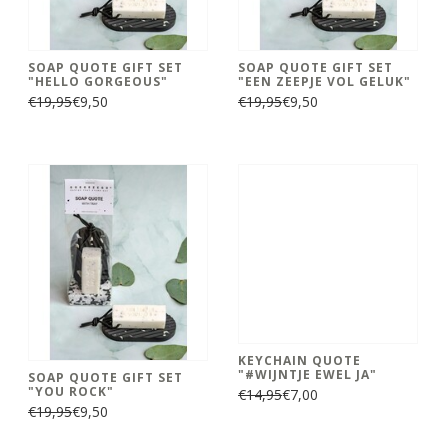
SOAP QUOTE GIFT SET
SOAP QUOTE GIFT SET
"HELLO GORGEOUS"
"EEN ZEEPJE VOL GELUK"
€19,95
€9,50
€19,95
€9,50
KEYCHAIN QUOTE
"#WIJNTJE EWEL JA"
SOAP QUOTE GIFT SET
"YOU ROCK"
€14,95
€7,00
€19,95
€9,50