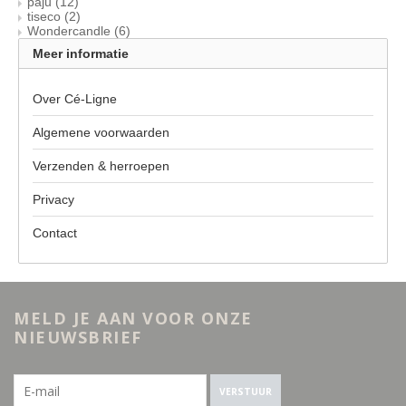
paju
(12)
tiseco
(2)
Wondercandle
(6)
Meer informatie
Over Cé-Ligne
Algemene voorwaarden
Verzenden & herroepen
Privacy
Contact
MELD JE AAN VOOR ONZE
NIEUWSBRIEF
VERSTUUR